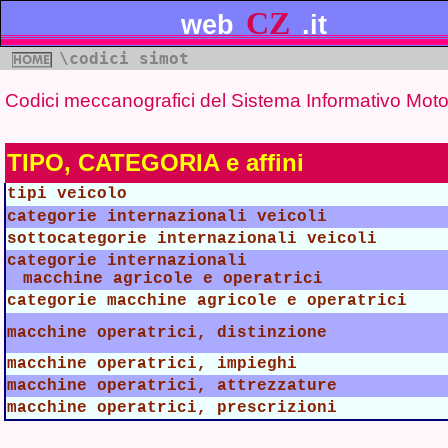
CZ
web
.it
\codici simot
Codici meccanografici del Sistema Informativo Moto
TIPO, CATEGORIA e affini
tipi veicolo
categorie internazionali veicoli
sottocategorie internazionali veicoli
categorie internazionali
macchine agricole e operatrici
categorie macchine agricole e operatrici
macchine operatrici, distinzione
macchine operatrici, impieghi
macchine operatrici, attrezzature
macchine operatrici, prescrizioni