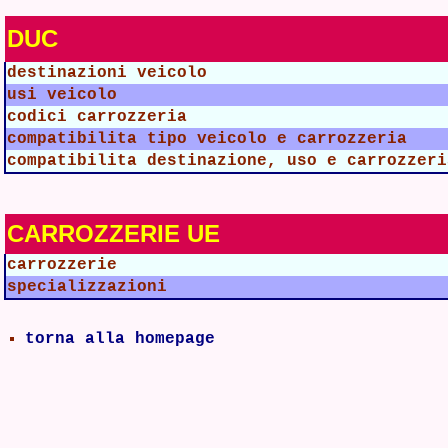
DUC
destinazioni veicolo
usi veicolo
codici carrozzeria
compatibilita tipo veicolo e carrozzeria
compatibilita destinazione, uso e carrozzeri
CARROZZERIE UE
carrozzerie
specializzazioni
torna alla homepage