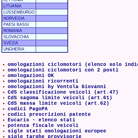
LITUANIA
LUSSEMBURGO
NORVEGIA
PAESI BASSI
ROMANIA
SLOVACCHIA
SVEZIA
UNGHERIA
omologazioni ciclomotori (elenco solo indi
omologazioni ciclomotori con 2 posti
omologazioni OK
omologazioni ricorrenti
omologazioni by Ventola Giovanni
CdS classificazione veicoli (art.47)
CdS sagoma limite veicoli (art.61)
CdS massa limite veicoli (art.62)
codici PagoPA
codici prescrizioni patente
Eucaris - elenco stati
potenza fiscale veicoli
sigle stati omologazioni europee
sigle targhe provvisorie