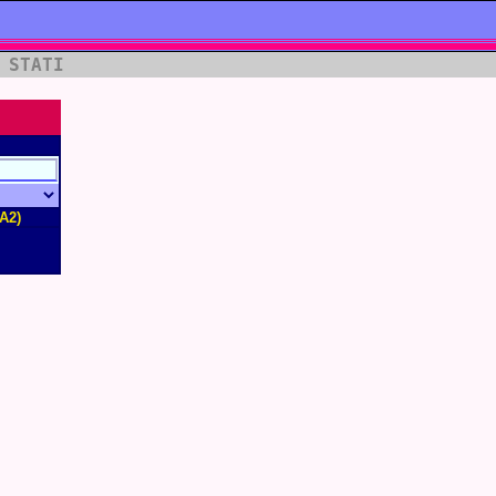
 STATI
A2)