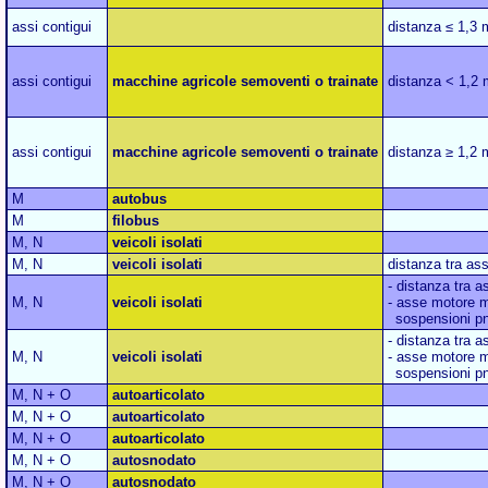
assi contigui
distanza ≤ 1,3
assi contigui
macchine agricole semoventi o trainate
distanza < 1,2 
assi contigui
macchine agricole semoventi o trainate
distanza ≥ 1,2 
M
autobus
M
filobus
M, N
veicoli isolati
M, N
veicoli isolati
distanza tra ass
- distanza tra a
M, N
veicoli isolati
- asse motore m
sospensioni p
- distanza tra a
M, N
veicoli isolati
- asse motore m
sospensioni p
M, N + O
autoarticolato
M, N + O
autoarticolato
M, N + O
autoarticolato
M, N + O
autosnodato
M, N + O
autosnodato