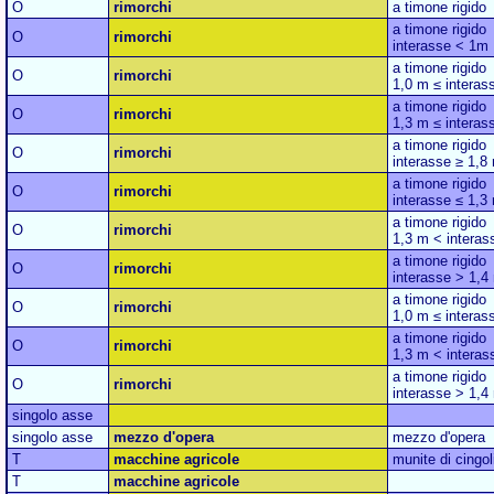
O
rimorchi
a timone rigido
a timone rigido
O
rimorchi
interasse < 1m
a timone rigido
O
rimorchi
1,0 m ≤ interas
a timone rigido
O
rimorchi
1,3 m ≤ interas
a timone rigido
O
rimorchi
interasse ≥ 1,8
a timone rigido
O
rimorchi
interasse ≤ 1,3
a timone rigido
O
rimorchi
1,3 m < interas
a timone rigido
O
rimorchi
interasse > 1,4
a timone rigido
O
rimorchi
1,0 m ≤ interas
a timone rigido
O
rimorchi
1,3 m < interas
a timone rigido
O
rimorchi
interasse > 1,4
singolo asse
singolo asse
mezzo d'opera
mezzo d'opera
T
macchine agricole
munite di cingol
T
macchine agricole