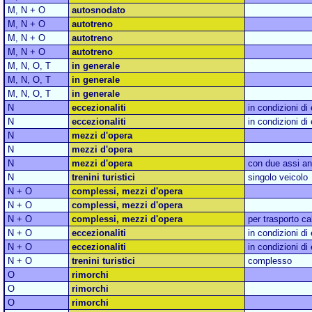
M, N + O
autosnodato
M, N + O
autotreno
M, N + O
autotreno
M, N + O
autotreno
M, N, O, T
in generale
M, N, O, T
in generale
M, N, O, T
in generale
N
eccezionaliti
in condizioni di
N
eccezionaliti
in condizioni di
N
mezzi d'opera
N
mezzi d'opera
N
mezzi d'opera
con due assi ant
N
trenini turistici
singolo veicolo
N + O
complessi, mezzi d'opera
N + O
complessi, mezzi d'opera
N + O
complessi, mezzi d'opera
per trasporto ca
N + O
eccezionaliti
in condizioni di
N + O
eccezionaliti
in condizioni di
N + O
trenini turistici
complesso
O
rimorchi
O
rimorchi
O
rimorchi