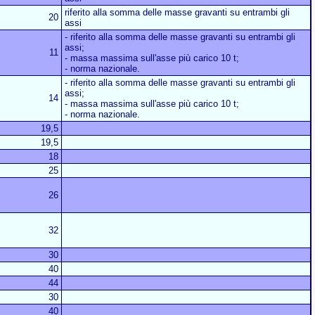
riferito alla somma delle masse gravanti su entrambi gli
20
assi
- riferito alla somma delle masse gravanti su entrambi gli
assi;
11
- massa massima sull'asse più carico 10 t;
- norma nazionale.
- riferito alla somma delle masse gravanti su entrambi gli
assi;
14
- massa massima sull'asse più carico 10 t;
- norma nazionale.
19,5
19,5
18
25
26
32
30
40
44
30
40